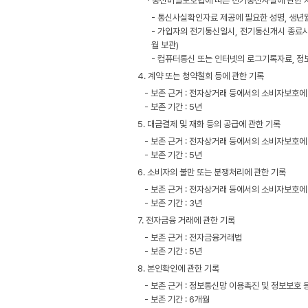
ㆍ통신비밀보호법에 따른 전기통신사실에 관한 자
- 통신사실확인자료 제공에 필요한 성명, 생년월
- 가입자의 전기통신일시, 전기통신개시 종료시간
월 보관)
- 컴퓨터통신 또는 인터넷의 로그기록자료, 정
4. 계약 또는 청약철회 등에 관한 기록
- 보존 근거 : 전자상거래 등에서의 소비자보호에
- 보존 기간 : 5년
5. 대금결제 및 재화 등의 공급에 관한 기록
- 보존 근거 : 전자상거래 등에서의 소비자보호에
- 보존 기간 : 5년
6. 소비자의 불만 또는 분쟁처리에 관한 기록
- 보존 근거 : 전자상거래 등에서의 소비자보호에
- 보존 기간 : 3년
7. 전자금융 거래에 관한 기록
- 보존 근거 : 전자금융거래법
- 보존 기간 : 5년
8. 본인확인에 관한 기록
- 보존 근거 : 정보통신망 이용촉진 및 정보보호 
- 보존 기간 : 6개월