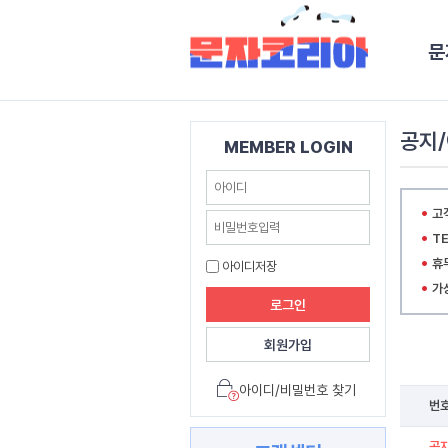
문
공지
MEMBER LOGIN
고객
TE
휴
아이디저장
가
로그인
회원가입
아이디/비밀번호 찾기
번
공