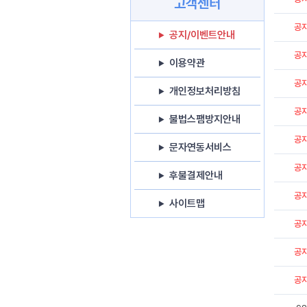
고객센터
공
공지/이벤트안내
공
이용약관
공
개인정보처리방침
공
불법스팸방지안내
공
문자연동서비스
공
후불결제안내
공
사이트맵
공
공
공