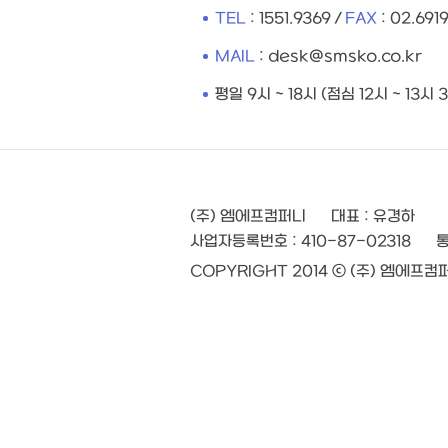
TEL
: 1551.9369
/
FAX
: 02.691
MAIL
:
desk@smsko.co.kr
평일 9시 ~ 18시 (점심 12시 ~ 13시 
(주) 엠에프컴퍼니
대표 : 유경하
사업자등록번호 : 410-87-02318
통
COPYRIGHT 2014 ⓒ (주) 엠에프컴퍼